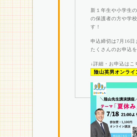
新１年生や小学生
の保護者の方や学
す！
申込締切は7月16
たくさんのお申込
↓詳細・お申込はこ
陰山英男オンライ