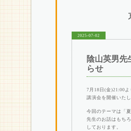
2025-07-02
陰山英男先
らせ
7月18日(金)21
講演会を開催いた
今回のテーマは「
先生のお話はもち
しております。