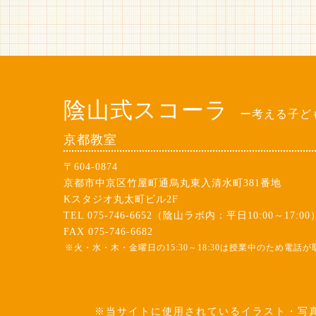
陰山式スコーラ
ー考える子ど
京都教室
〒604-0874
京都市中京区竹屋町通烏丸東入清水町381番地
Kスタジオ丸太町ビル2F
TEL 075-746-6652（陰山ラボ内：平日10:00～17:00
FAX 075-746-6682
※火・水・木・金曜日の15:30～18:30は授業中のため電
※当サイトに使用されているイラスト・写