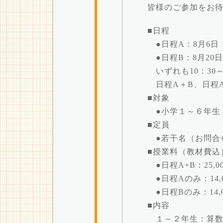
皆様のご参加をお
■日程
●日程A：8月6日
●日程B：8月20日
いずれも10：30～
日程A＋B、日程
■対象
●小学１～６年生
■定員
●若干名（お問合
■授業料（教材費込
●日程A+B：25,
●日程Aのみ：14,
●日程Bのみ：14,
■内容
１～２年生：算数