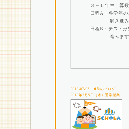
３～６年生：算数
日程A：各学年の
解き進みま
日程B：テスト形
進みます
2018-07-05 | ◀前のブログ
2018年7月5日（木）通常授業