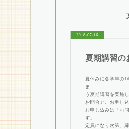
2018-07-16
夏期講習の
夏休みに各学年の1
ま
う夏期講習を実施
お問合せ、お申し
お申し込みは「お
す。
定員になり次第、