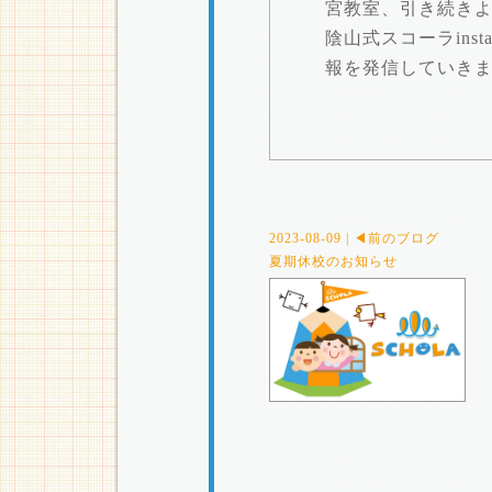
宮教室、引き続き
陰山式スコーラins
報を発信していき
2023-08-09 | ◀前のブログ
夏期休校のお知らせ