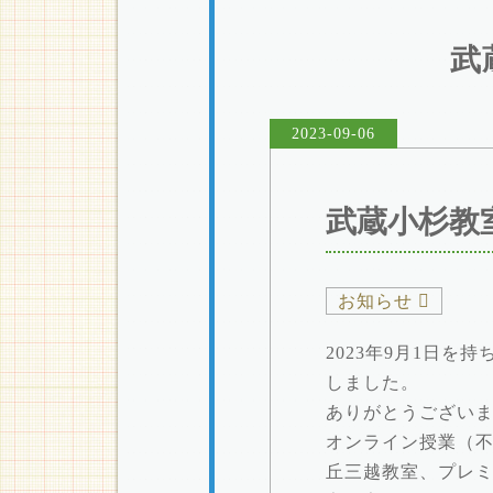
武
2023-09-06
武蔵小杉教
お知らせ
2023年9月1日を
しました。
ありがとうござい
オンライン授業（
丘三越教室、プレ