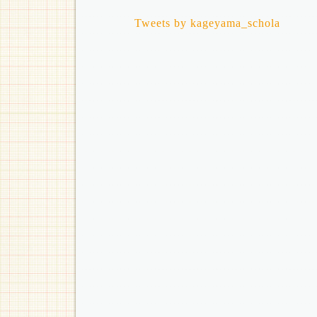
Tweets by kageyama_schola