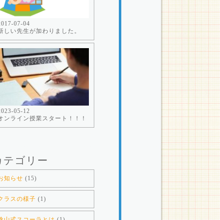
2017-07-04
新しい先生が加わりました。
2023-05-12
オンライン授業スタート！！！
カテゴリー
お知らせ
(15)
クラスの様子
(1)
陰山式スコーラとは
(1)