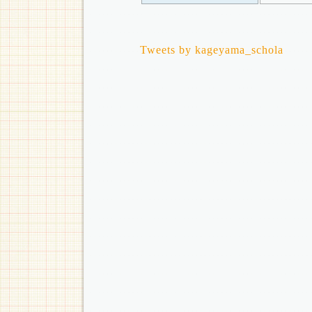
Tweets by kageyama_schola