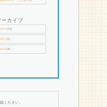
アーカイブ
2023
(13)
2017
(3)
2016
(4)
認ください。