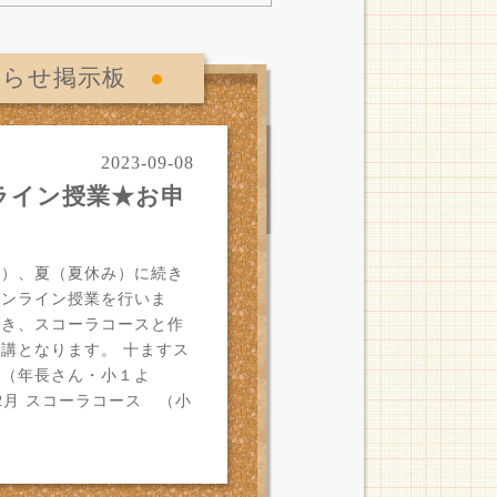
知らせ掲示板
●
2023-09-08
ライン授業★お申
月）、夏（夏休み）に続き
オンライン授業を行いま
続き、スコーラコースと作
講となります。 十ますス
 （年長さん・小１よ
12月 スコーラコース （小
む