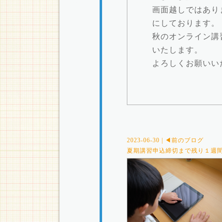
画面越しではあり
にしております。
秋のオンライン講
いたします。
よろしくお願いい
2023-06-30 | ◀前のブログ
夏期講習申込締切まで残り１週