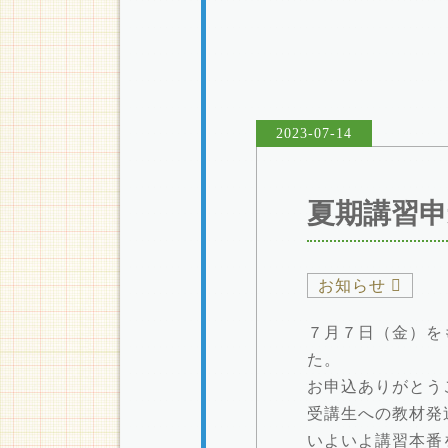
2023-07-14
夏期講習申
お知らせ
７月７日（金）を
た。
お申込ありがとう
受講生への教材発
いよいよ講習本番