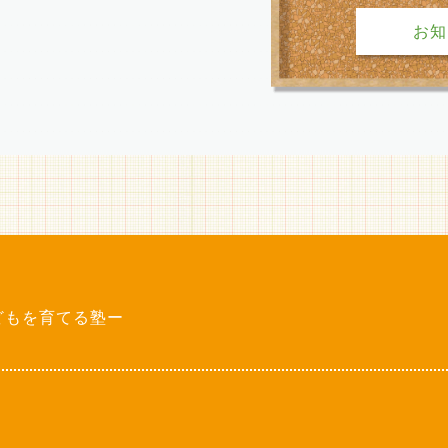
お
どもを育てる塾ー