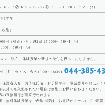
～16:20 / ②16:30～17:20 / ③17:30～18:20（1コマ50分）
学6年生
円（税別）
,000円（税別）/月 / 週2回 15,000円（税別）/月
,000円（税別）/月
スン 現在、体験授業や新規の受付を行っておりません。
044-385-4
付（月・火・木・金の10:00～18:30）
・保護者氏名・お子様氏名・お子様学年・電話番号をお伝えく
年以外でも入塾されたい場合は個別にお問い合わせください。
男の直接指導が適宜行われます。
座・無料体験授業をご希望の際は、お電話かメールにてご応募