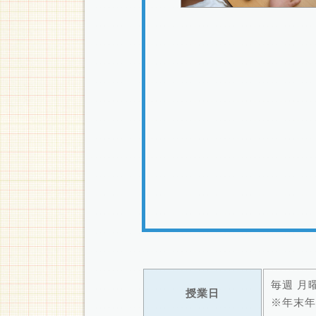
毎週 月
授業日
※年末年