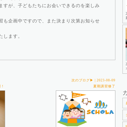
ますが、子どもたちにお会いできるのを楽しみ
習も企画中ですので、また決まり次第お知らせ
たします。
次のブログ▶ | 2023-08-09
間！
夏期講習修了