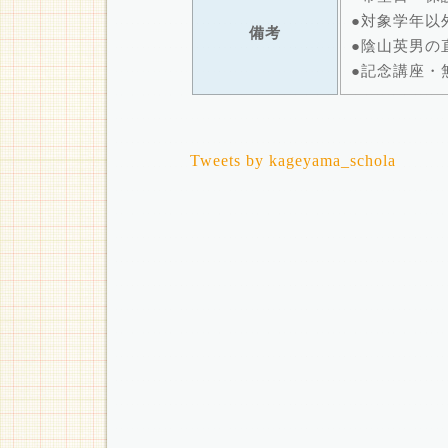
●対象学年以
備考
●陰山英男の
●記念講座・
Tweets by kageyama_schola