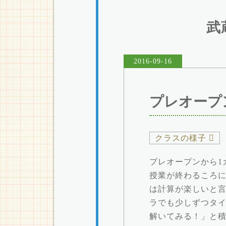
武
2016-09-16
プレオープ
クラスの様子
プレオープンから1
授業が終わるころ
は計算が楽しいと
ラでも少しずつタイ
解いてみる！」と