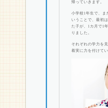
帰っていきます。
小学校1年生で、ま
いうことで、最初は
た子が、1カ月で1
りました。
それぞれの学力を
着実に力を付けて